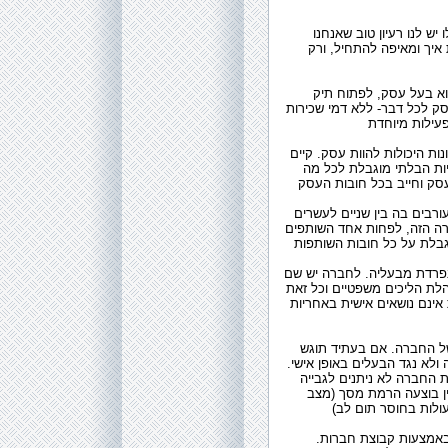
 יש לנו רעיון טוב שאנחנו
איך ומאיפה להתחיל, ורק
וא בעל עסק, לפתוח תיק
ק לכל דבר- ללא דמי שכירות
ות היכולות להוות עסק. קיים
יות הבלתי מוגבלת לכל מה
ורבים בה בין שניים לעשרים
ה הזה, לפחות אחד השותפים
נפרדת מבעליה. לחברה יש שם
הלת הליכים משפטיים וכל זאת
 אינם נושאים אישית באחריות
של החברה. אם בעתיד תוגש
ולא נגד הבעלים באופן אישי.
ת החברה לא ניתנים לגבייה
ין בוצעה הרמת מסך (מצב
באמצעות קבוצת חברות.